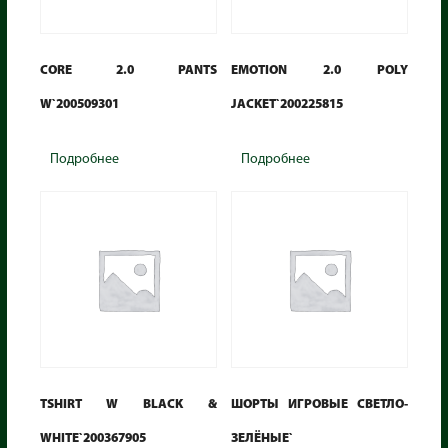
CORE 2.0 PANTS
EMOTION 2.0 POLY
W`200509301
JACKET`200225815
Подробнее
Подробнее
TSHIRT W BLACK &
ШОРТЫ ИГРОВЫЕ СВЕТЛО-
WHITE`200367905
ЗЕЛЁНЫЕ`