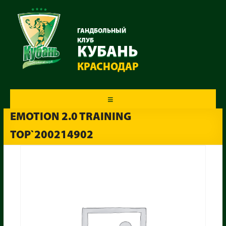
ГАНДБОЛЬНЫЙ
КЛУБ
КУБАНЬ
КРАСНОДАР
Меню
EMOTION 2.0 TRAINING
TOP`200214902