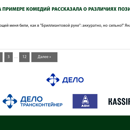
А ПРИМЕРЕ КОМЕДИЙ РАССКАЗАЛА О РАЗЛИЧИЯХ ПОЗ
щей меня били, как в "Бриллиантовой руке": аккуратно, но сильно!" Я
3
12
Далее »
…