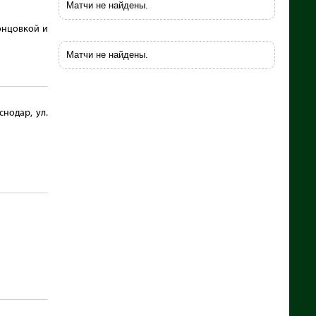
Матчи не найдены.
онцовкой и
Матчи не найдены.
снодар, ул.