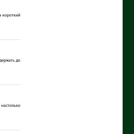
а короткий
держать до
 настолько