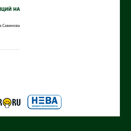
ИЦИЙ НА
на Савинова