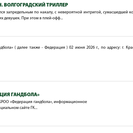
Ч. ВОЛГОГРАДСКИЙ ТРИЛЛЕР
ся запредельным по накалу, с невероятной интригой, сумасшедшей к
 девушек. При этом в плей-офф...
ола» ( далее также - Федерация ) 02 июня 2026 г., по адресу: г. Кра
АЦИЯ ГАНДБОЛА»
 КРОО «Федерация гандбола», информационное
иальном сайте ГК...