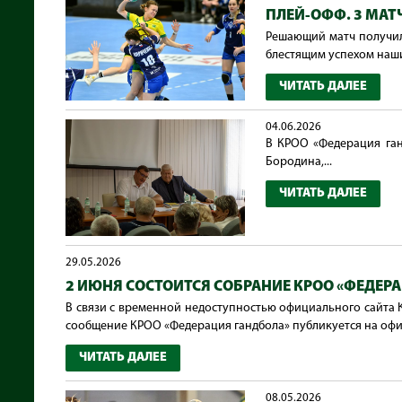
ПЛЕЙ-ОФФ. 3 МАТ
Решающий матч получил
блестящим успехом наших
ЧИТАТЬ ДАЛЕЕ
04.06.2026
В КРОО «Федерация гандб
Бородина,...
ЧИТАТЬ ДАЛЕЕ
29.05.2026
2 ИЮНЯ СОСТОИТСЯ СОБРАНИЕ КРОО «ФЕДЕР
В связи с временной недоступностью официального сайта
сообщение КРОО «Федерация гандбола» публикуется на офиц
ЧИТАТЬ ДАЛЕЕ
08.05.2026