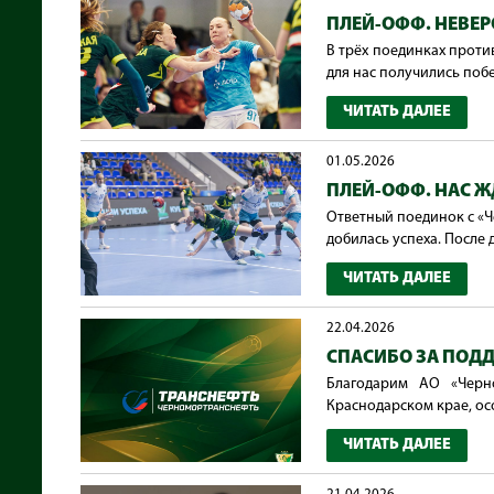
ПЛЕЙ-ОФФ. НЕВЕР
В трёх поединках проти
для нас получились побед
ЧИТАТЬ ДАЛЕЕ
01.05.2026
ПЛЕЙ-ОФФ. НАС Ж
Ответный поединок с «Ч
добилась успеха. После д
ЧИТАТЬ ДАЛЕЕ
22.04.2026
СПАСИБО ЗА ПОД
Благодарим АО «Черн
Краснодарском крае, осо
ЧИТАТЬ ДАЛЕЕ