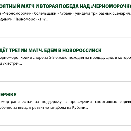
ОЯТНЫЙ МАТЧ И ВТОРАЯ ПОБЕДА НАД «ЧЕРНОМОРОЧК
в «Черноморочки» болельщики «Кубани» увидели три разных сценария. 
ными. Черноморочка 𝒗𝒔...
ДЁТ ТРЕТИЙ МАТЧ. ЕДЕМ В НОВОРОССИЙСК
ерноморочкой» в споре за 5-8-е мало походил на предыдущий, в котор
вух встреч...
ДЕРЖКУ
омортранснефть» за поддержку в проведении спортивных сорев
бенно за вклад в развитие гандбола на Кубани...