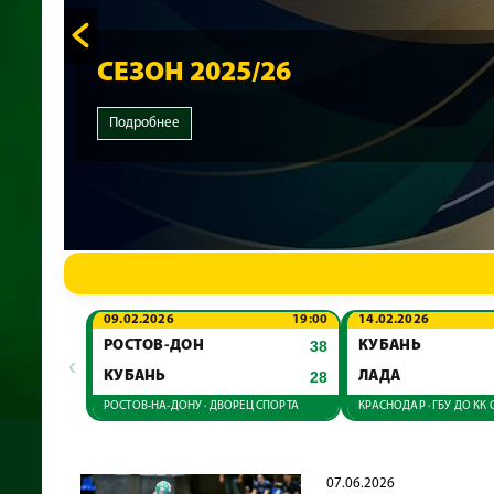
СЕЗОН 2025/26
Подробнее
09.02.2026
19:00
14.02.2026
РОСТОВ-ДОН
38
КУБАНЬ
‹
КУБАНЬ
28
ЛАДА
РОСТОВ-НА-ДОНУ · ДВОРЕЦ СПОРТА
07.06.2026