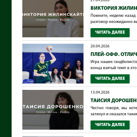
21.04.2026
ВИКТОРИЯ ЖИЛИНС
Помните, неделю назад 
разговор неожиданно вы
ЧИТАТЬ ДАЛЕЕ
20.04.2026
ПЛЕЙ-ОФФ. ОТЛИ
Игра наших гандболисто
конца взятый темп в этой
ЧИТАТЬ ДАЛЕЕ
13.04.2026
ТАИСИЯ ДОРОШЕНК
Честно говоря, мы хот
затянул и оказался таким
ЧИТАТЬ ДАЛЕЕ