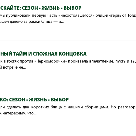
КАЙТЕ: СЕЗОН • ЖИЗНЬ • ВЫБОР
мы публиковали первую часть «несостоявшегося» блиц-интервью? Тогд
шел далеко за рамки блица — и...
ЧНЫЙ ТАЙМ И СЛОЖНАЯ КОНЦОВКА
к в гостях против «Черноморочки» произвела впечатление, пусть и вы
 встрече не...
О: СЕЗОН • ЖИЗНЬ • ВЫБОР
ели сделать два коротких блица с нашими сборницами. Но разговор
 интересным, что...