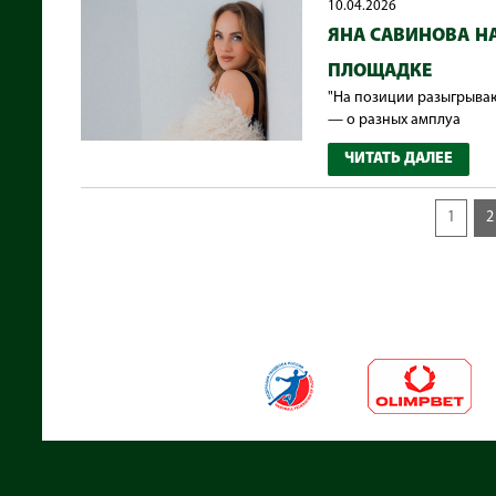
10.04.2026
ЯНА САВИНОВА Н
ПЛОЩАДКЕ
"На позиции разыгрываю
— о разных амплуа
ЧИТАТЬ ДАЛЕЕ
1
2