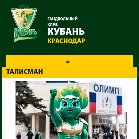
ГАНДБОЛЬНЫЙ
КЛУБ
КУБАНЬ
КРАСНОДАР
Меню
ТАЛИСМАН