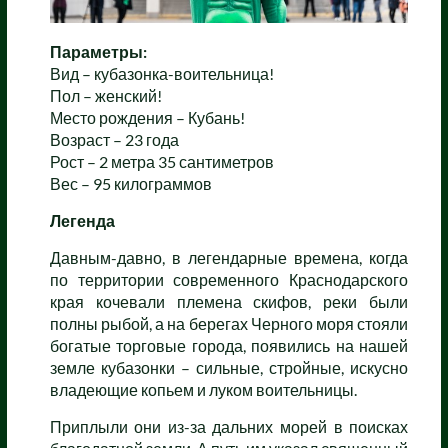
Параметры:
Вид – кубазонка-воительница!
Пол – женский!
Место рождения – Кубань!
Возраст – 23 года
Рост – 2 метра 35 сантиметров
Вес – 95 килограммов
Легенда
Давным-давно, в легендарные времена, когда
по территории современного Краснодарского
края кочевали племена скифов, реки были
полны рыбой, а на берегах Черного моря стояли
богатые торговые города, появились на нашей
земле кубазонки – сильные, стройные, искусно
владеющие копьем и луком воительницы.
Приплыли они из-за дальних морей в поисках