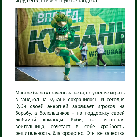
игру, сегодня известную как гандбол.
Многое было утрачено за века, но умение играть
в гандбол на Кубани сохранилось. И сегодня
Куби своей энергией заряжает игроков на
борьбу, а болельщиков – на поддержку своей
любимой команды. Куби, как истинная
воительница, сочетает в себе храбрость,
решительность, благородство. Эти же качества