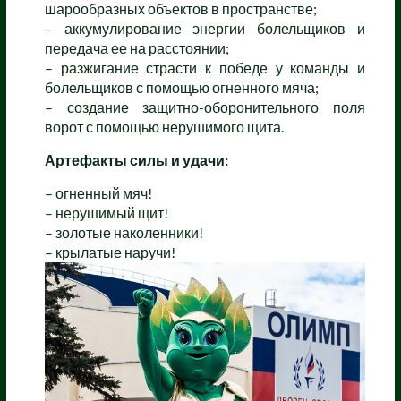
шарообразных объектов в пространстве;
– аккумулирование энергии болельщиков и
передача ее на расстоянии;
– разжигание страсти к победе у команды и
болельщиков с помощью огненного мяча;
– создание защитно-оборонительного поля
ворот с помощью нерушимого щита.
Артефакты силы и удачи:
– огненный мяч!
– нерушимый щит!
– золотые наколенники!
– крылатые наручи!