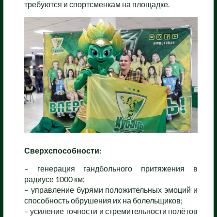
требуются и спортсменкам на площадке.
Сверхспособности:
– генерация гандбольного притяжения в
радиусе 1000 км;
– управление бурями положительных эмоций и
способность обрушения их на болельщиков;
– усиление точности и стремительности полётов