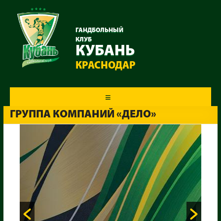
ГАНДБОЛЬНЫЙ
КЛУБ
КУБАНЬ
КРАСНОДАР
Меню
ГРУППА КОМПАНИЙ «ДЕЛО»