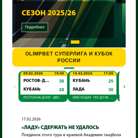
СЕЗОН 2025/26
Подробнее
OLIMPBET СУПЕРЛИГА И КУБОК
РОССИИ
09.02.2026
19:00
14.02.2026
17:00
22.02.20
РОСТОВ-ДОН
38
КУБАНЬ
25
‹
›
КУБАНЬ
28
ЛАДА
30
КУБАН
РОСТОВ-НА-ДОНУ · ДВОРЕЦ СПОРТА
КРАСНОДАР · ГБУ ДО КК СШ "АКАДЕМИЯ ГАНДБОЛА"
17.02.2026
«ЛАДУ» СДЕРЖАТЬ НЕ УДАЛОСЬ
Поединок этого тура в краевой Академии гандбола