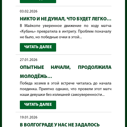
03.02.2026
НИКТО И НЕ ДУМАЛ, ЧТО БУДЕТ ЛЕГКО…
В Майкопе уверенное движение по ходу матча
«Кубань» превратила в интригу. Проблем поначалу
не было, но победные очки в этой...
ЧИТАТЬ ДАЛЕЕ
27.01.2026
ОПЫТНЫЕ НАЧАЛИ, ПРОДОЛЖИЛА
МОЛОДЁЖЬ…
Победа хозяев в этой встрече читалась до начала
поединка. Приятно однако, что провели этот матч
наши девушки без излишней самоуверенности...
ЧИТАТЬ ДАЛЕЕ
19.01.2026
В ВОЛГОГРАДЕ У НАС НЕ ЗАДАЛОСЬ