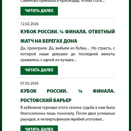
Савинова приехала в Краснодар, чтобы стать...
ЧИТАТЬ ДАЛЕЕ
12.02.2026
КУБОК РОССИИ. ¼ ФИНАЛА. ОТВЕТНЫЙ
МАТЧ НА БЕРЕГАХ ДОНА
Да, проиграли. Да, выбыли из Кубка… Но страсть, с
которой наши девушки до последней минуты
сражались с одной из лучших...
ЧИТАТЬ ДАЛЕЕ
07.02.2026
КУБОК РОССИИ. ¼ ФИНАЛА.
РОСТОВСКИЙ БАРЬЕР
В кубковом турнире этого сезона судьба к нам была
благосклонна лишь поначалу. После двух успешных
раундов, в четвертьфинале жребий уготовил...
ЧИТАТЬ ДАЛЕЕ