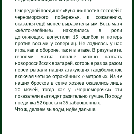
Очередной поединок «Кубани» против соседей с
черноморского побережья, к сожалению,
оказался ещё менее выразительным. Весь матч
«жёлто-зелёные» находились в роли
догоняющих, допустили 15 ошибок и потерь
против восьми у соперниц. Не ладилась у нас
игра, как в обороне, так и в атаке. В результате,
героями матча вполне можно назвать
новороссийских вратарей, которые раз за разом
переигрывали наших атакующих гандболисток,
включая четыре отражённых 7-метровых. Из 49
наших бросков в сетке хозяев оказались лишь
20 мячей, тогда как у «Черноморочки» эти
показатели выглядят разительно лучше. По ходу
поединка 52 броска и 35 заброшенных.
Что ж, делаем выводы, идём дальше.