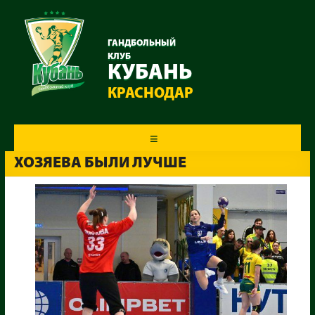
ГАНДБОЛЬНЫЙ
КЛУБ
КУБАНЬ
КРАСНОДАР
Меню
ХОЗЯЕВА БЫЛИ ЛУЧШЕ