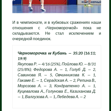
И в чемпионате, и в кубковых сражениях наши
отношения с «Черноморочкой» пока не
складываются. Не стал исключением и
очередной поединок.
Черноморочка 𝒗𝒔 Кубань — 35:20 (16:11;
19:9)
Якупова Р. — 4/16 (25%), Пойлова Ю. — 8/31
(25/8%); Федорова А. — 1, Голуб Д. — 2,
Савинова Я. — 5, Овчинникова К. — 1,
Гакаме Е. — 1, Серадская А. — 2, Репина В.,
Морозова А. — 3, Кондратенко А. — 1,
Куцевалова А., Голунова Е., Казиханова Д.
— 1, Валгузова А. — 1, Лебедева А. — 2