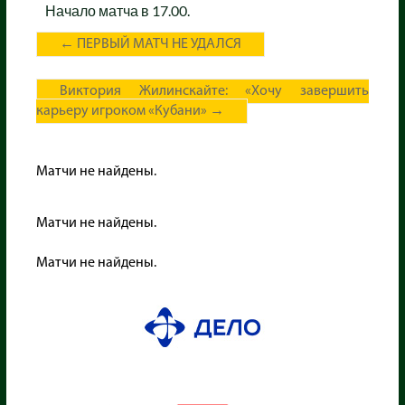
Начало матча в 17.00.
←
ПЕРВЫЙ МАТЧ НЕ УДАЛСЯ
Виктория Жилинскайте: «Хочу завершить
карьеру игроком «Кубани»
→
Матчи не найдены.
Матчи не найдены.
Матчи не найдены.