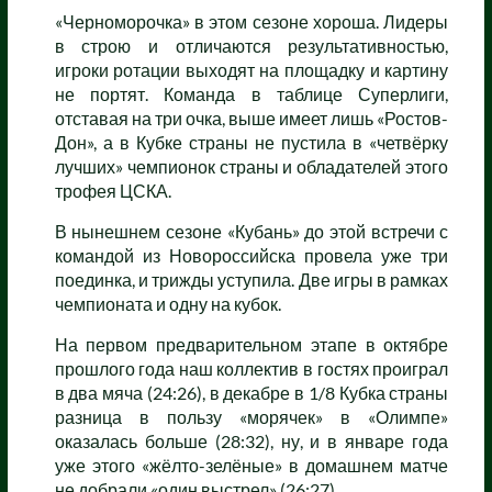
«Черноморочка» в этом сезоне хороша. Лидеры
в строю и отличаются результативностью,
игроки ротации выходят на площадку и картину
не портят. Команда в таблице Суперлиги,
отставая на три очка, выше имеет лишь «Ростов-
Дон», а в Кубке страны не пустила в «четвёрку
лучших» чемпионок страны и обладателей этого
трофея ЦСКА.
В нынешнем сезоне «Кубань» до этой встречи с
командой из Новороссийска провела уже три
поединка, и трижды уступила. Две игры в рамках
чемпионата и одну на кубок.
На первом предварительном этапе в октябре
прошлого года наш коллектив в гостях проиграл
в два мяча (24:26), в декабре в 1/8 Кубка страны
разница в пользу «морячек» в «Олимпе»
оказалась больше (28:32), ну, и в январе года
уже этого «жёлто-зелёные» в домашнем матче
не добрали «один выстрел» (26:27).