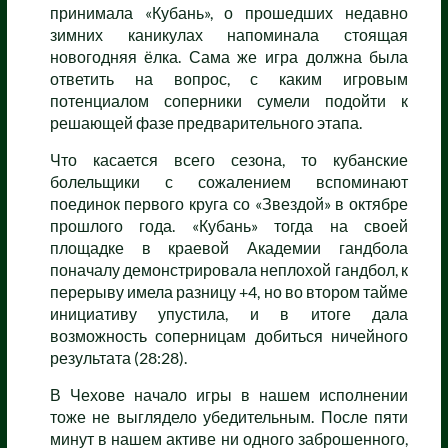
принимала «Кубань», о прошедших недавно
зимних каникулах напоминала стоящая
новогодняя ёлка. Сама же игра должна была
ответить на вопрос, с каким игровым
потенциалом соперники сумели подойти к
решающей фазе предварительного этапа.
Что касается всего сезона, то кубанские
болельщики с сожалением вспоминают
поединок первого круга со «Звездой» в октябре
прошлого года. «Кубань» тогда на своей
площадке в краевой Академии гандбола
поначалу демонстрировала неплохой гандбол, к
перерыву имела разницу +4, но во втором тайме
инициативу упустила, и в итоге дала
возможность соперницам добиться ничейного
результата (28:28).
В Чехове начало игры в нашем исполнении
тоже не выглядело убедительным. После пяти
минут в нашем активе ни одного заброшенного,