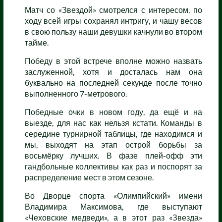
Матч со «Звездой» смотрелся с интересом, по
ходу всей игры сохранял интригу, и чашу весов
в свою пользу наши девушки качнули во втором
тайме.
Победу в этой встрече вполне можно назвать
заслуженной, хотя и досталась нам она
буквально на последней секунде после точно
выполненного 7-метрового.
Победные очки в новом году, да ещё и на
выезде, для нас как нельзя кстати. Команды в
середине турнирной таблицы, где находимся и
мы, выходят на этап острой борьбы за
восьмёрку лучших. В фазе плей-офф эти
гандбольные коллективы как раз и поспорят за
распределение мест в этом сезоне.
Во Дворце спорта «Олимпийский» имени
Владимира Максимова, где выступают
«Чеховские медведи», а в этот раз «Звезда»