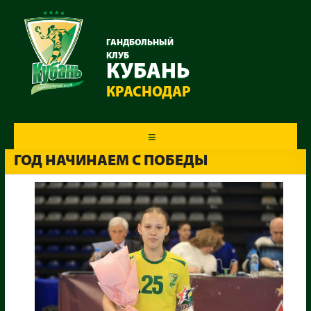
ГАНДБОЛЬНЫЙ
КЛУБ
КУБАНЬ
КРАСНОДАР
Меню
ГОД НАЧИНАЕМ С ПОБЕДЫ