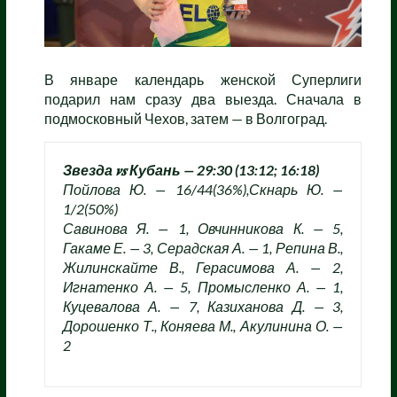
В январе календарь женской Суперлиги
подарил нам сразу два выезда. Сначала в
подмосковный Чехов, затем — в Волгоград.
Звезда 𝒗𝒔 Кубань — 29:30 (13:12; 16:18)
Пойлова Ю. — 16/44(36%),Скнарь Ю. —
1/2(50%)
Савинова Я. — 1, Овчинникова К. — 5,
Гакаме Е. — 3, Серадская А. — 1, Репина В.,
Жилинскайте В., Герасимова А. — 2,
Игнатенко А. — 5, Промысленко А. — 1,
Куцевалова А. — 7, Казиханова Д. — 3,
Дорошенко Т., Коняева М., Акулинина О. —
2