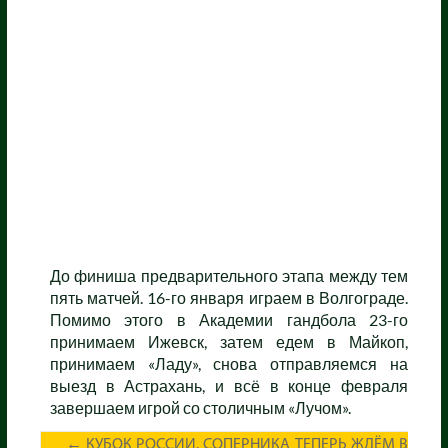
До финиша предварительного этапа между тем
пять матчей. 16-го января играем в Волгограде.
Помимо этого в Академии гандбола 23-го
принимаем Ижевск, затем едем в Майкоп,
принимаем «Ладу», снова отправляемся на
выезд в Астрахань, и всё в конце февраля
завершаем игрой со столичным «Лучом».
←
КУБОК РОССИИ. СОПЕРНИКА ТЕПЕРЬ ЖДЁМ В