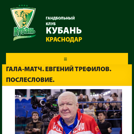
ГАНДБОЛЬНЫЙ
КЛУБ
КУБАНЬ
КРАСНОДАР
Меню
ГАЛА-МАТЧ. ЕВГЕНИЙ ТРЕФИЛОВ.
ПОСЛЕСЛОВИЕ.