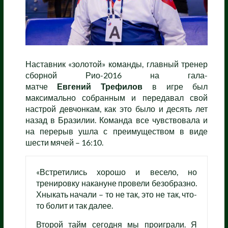
Наставник «золотой» команды, главный тренер
сборной Рио-2016 на гала-
матче
Евгений
Трефилов
в игре был
максимально собранным и передавал свой
настрой девчонкам, как это было и десять лет
назад в Бразилии. Команда все чувствовала и
на перерыв ушла с преимуществом в виде
шести мячей – 16:10.
«Встретились хорошо и весело, но
тренировку накануне провели безобразно.
Хныкать начали – то не так, это не так, что-
то болит и так далее.
Второй тайм сегодня мы проиграли. Я