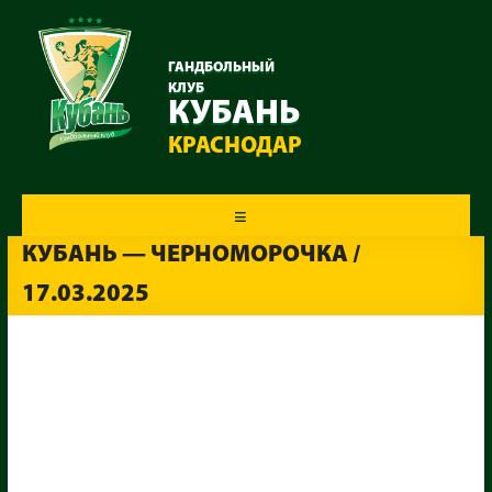
ГАНДБОЛЬНЫЙ
КЛУБ
КУБАНЬ
КРАСНОДАР
Меню
КУБАНЬ — ЧЕРНОМОРОЧКА /
17.03.2025