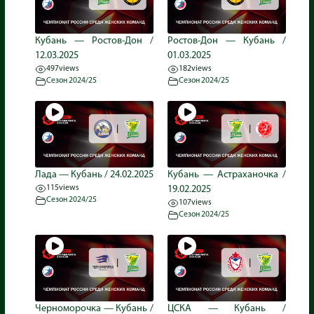
Кубань — Ростов-Дон /
Ростов-Дон — Кубань /
12.03.2025
01.03.2025
497
views
182
views
Сезон 2024/25
Сезон 2024/25
Лада — Кубань / 24.02.2025
Кубань — Астраханочка /
115
views
19.02.2025
Сезон 2024/25
107
views
Сезон 2024/25
Черноморочка — Кубань /
ЦСКА — Кубань /