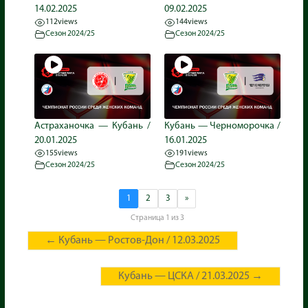
14.02.2025
09.02.2025
112
views
144
views
Сезон 2024/25
Сезон 2024/25
Астраханочка — Кубань /
Кубань — Черноморочка /
20.01.2025
16.01.2025
155
views
191
views
Сезон 2024/25
Сезон 2024/25
1
2
3
»
Страница 1 из 3
←
Кубань — Ростов-Дон / 12.03.2025
Кубань — ЦСКА / 21.03.2025
→