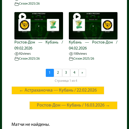
Сезон 2025/26
Ростов-Дон — Кубань /
Кубань — Ростов-Дон /
09.02.2026
04.02.2026
92
views
100
views
Сезон 2025/26
Сезон 2025/26
1
2
3
4
»
Страница 1 из 4
←
Астраханочка — Кубань / 22.02.2026
Ростов-Дон — Кубань / 16.03.2026
→
Матчи не найдены.