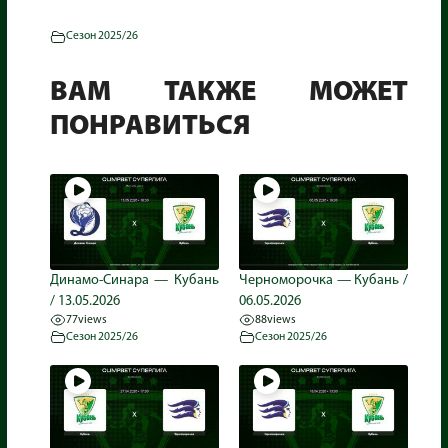
Сезон 2025/26
ВАМ ТАКЖЕ МОЖЕТ
ПОНРАВИТЬСЯ
Динамо-Синара — Кубань
Черноморочка — Кубань /
/ 13.05.2026
06.05.2026
77
views
88
views
Сезон 2025/26
Сезон 2025/26