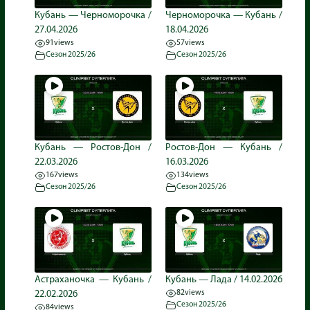
Кубань — Черноморочка /
Черноморочка — Кубань /
27.04.2026
18.04.2026
91
views
57
views
Сезон 2025/26
Сезон 2025/26
Кубань — Ростов-Дон /
Ростов-Дон — Кубань /
22.03.2026
16.03.2026
167
views
134
views
Сезон 2025/26
Сезон 2025/26
Астраханочка — Кубань /
Кубань — Лада / 14.02.2026
82
views
22.02.2026
Сезон 2025/26
84
views