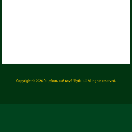
Copyright © 2026
Гандбольный клуб "Кубань"
. All rights reserved.