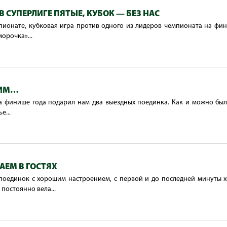
В СУПЕРЛИГЕ ПЯТЫЕ, КУБОК — БЕЗ НАС
пионате, кубковая игра против одного из лидеров чемпионата на фин
морочка»...
БИМ…
а финише года подарил нам два выездных поединка. Как и можно был
е...
АЕМ В ГОСТЯХ
 поединок с хорошим настроением, с первой и до последней минуты х
постоянно вела...