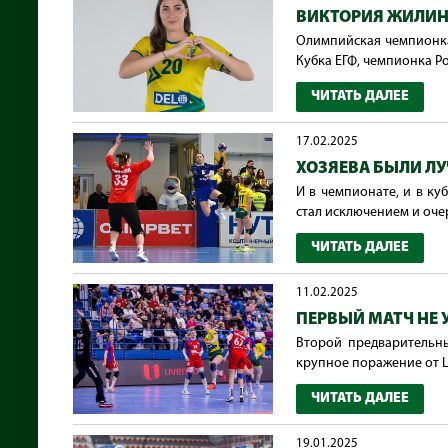
ВИКТОРИЯ ЖИЛИНС
Олимпийская чемпионка
Кубка ЕГФ, чемпионка Ро
ЧИТАТЬ ДАЛЕЕ
17.02.2025
ХОЗЯЕВА БЫЛИ Л
И в чемпионате, и в к
стал исключением и очер
ЧИТАТЬ ДАЛЕЕ
11.02.2025
ПЕРВЫЙ МАТЧ НЕ 
Второй предварительны
крупное поражение от ЦСК
ЧИТАТЬ ДАЛЕЕ
19.01.2025