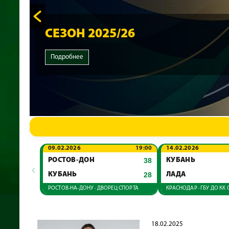
СЕЗОН 2025/26
Подробнее
09.02.2026
19:00
14.02.2026
РОСТОВ-ДОН
38
КУБАНЬ
‹
КУБАНЬ
28
ЛАДА
РОСТОВ-НА-ДОНУ · ДВОРЕЦ СПОРТА
18.02.2025