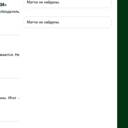
Матчи не найдены.
НИ»
обладатель
Матчи не найдены.
ваются. Не
ны. Итог -