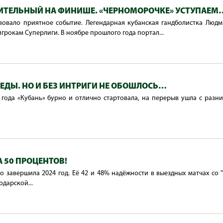
ИТЕЛЬНЫЙ НА ФИНИШЕ. «ЧЕРНОМОРОЧКЕ» УСТУПАЕМ
вовало приятное событие. Легендарная кубанская гандболистка Люд
грокам Суперлиги. В ноябре прошлого года портал...
БЕДЫ. НО И БЕЗ ИНТРИГИ НЕ ОБОШЛОСЬ…
года «Кубань» бурно и отлично стартовала, на перерыв ушла с разни
А 50 ПРОЦЕНТОВ!
о завершила 2024 год. Её 42 и 48% надёжности в выездных матчах со 
дарской...