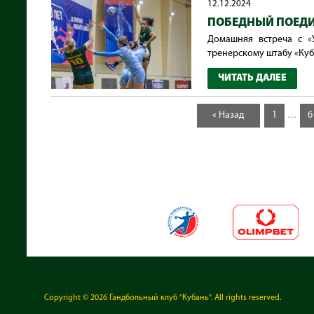
12.12.2024
ПОБЕДНЫЙ ПОЕДИ
Домашняя встреча с «
тренерскому штабу «Кубан
ЧИТАТЬ ДАЛЕЕ
« Назад
1
6
…
Copyright © 2026
Гандбольный клуб "Кубань"
. All rights reserved.