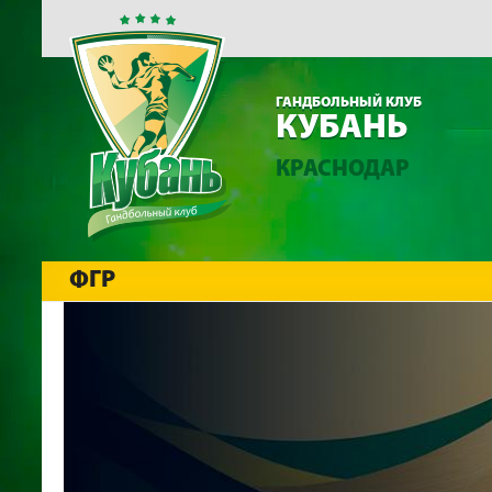
ГАНДБОЛЬНЫЙ КЛУБ
КУБАНЬ
КРАСНОДАР
ФГР