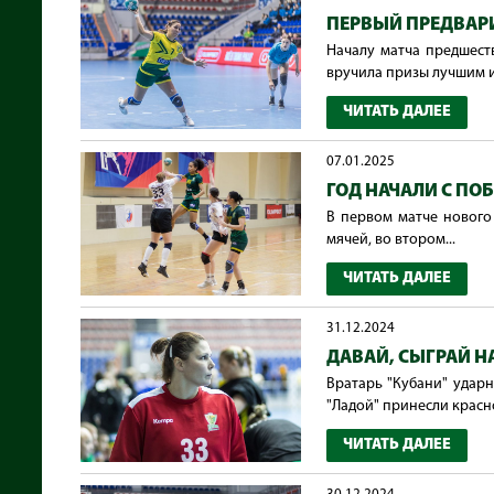
ПЕРВЫЙ ПРЕДВАР
Началу матча предшест
вручила призы лучшим и
ЧИТАТЬ ДАЛЕЕ
07.01.2025
ГОД НАЧАЛИ С ПО
В первом матче нового 
мячей, во втором...
ЧИТАТЬ ДАЛЕЕ
31.12.2024
ДАВАЙ, СЫГРАЙ Н
Вратарь "Кубани" ударн
"Ладой" принесли красно
ЧИТАТЬ ДАЛЕЕ