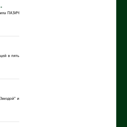
…
мила ПАЗИЧ
цей в пять
"Звездой" и