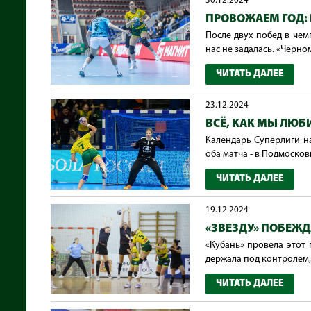
30.12.2024
ПРОВОЖАЕМ ГОД: 
После двух побед в чем
нас не задалась. «Черно
ЧИТАТЬ ДАЛЕЕ
23.12.2024
ВСЁ, КАК МЫ ЛЮ
Календарь Суперлиги н
оба матча - в Подмосковь
ЧИТАТЬ ДАЛЕЕ
19.12.2024
«ЗВЕЗДУ» ПОБЕЖД
«Кубань» провела этот
держала под контролем, 
ЧИТАТЬ ДАЛЕЕ