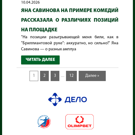
10.04.2026
ЯНА САВИНОВА НА ПРИМЕРЕ КОМЕДИЙ
РАССКАЗАЛА О РАЗЛИЧИЯХ ПОЗИЦИЙ
НА ПЛОЩАДКЕ
"На позиции разыгрывающей меня били, как в
"Бриллиантовой руке": аккуратно, но сильно!" Яна
Савинова — о разных амплуа
ЧИТАТЬ ДАЛЕЕ
1
2
3
12
Далее »
…