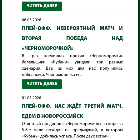
ЧИТАТЬ ДАЛЕЕ
08.05.2026
ПЛЕЙ-ОФФ. НЕВЕРОЯТНЫЙ МАТЧ И
ВТОРАЯ ПОБЕДА НАД
«ЧЕРНОМОРОЧКОЙ»
В трёх поединках против «Черноморочки»
болельщики «Кубани» увидели три разных
сценария. Два из них для нас получились
победными. Черноморочка 𝒗𝒔...
ЧИТАТЬ ДАЛЕЕ
01.05.2026
ПЛЕЙ-ОФФ. НАС ЖДЁТ ТРЕТИЙ МАТЧ.
ЕДЕМ В НОВОРОССИЙСК
Ответный поединок с «Черноморочкой» в споре за
5-8-е мало походил на предыдущий, в котором
«Кубань» добилась успеха. После двух встреч...