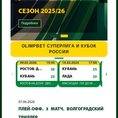
СЕЗОН 2025/26
Подробнее
OLIMPBET СУПЕРЛИГА И КУБОК
РОССИИ
09.02.2026
19:00
14.02.2026
17:00
22.02.20
РОСТОВ-ДОН
38
КУБАНЬ
25
‹
›
КУБАНЬ
28
ЛАДА
30
КУБАН
РОСТОВ-НА-ДОНУ · ДВОРЕЦ СПОРТА
КРАСНОДАР · ГБУ ДО КК СШ "АКАДЕМИЯ ГАНДБОЛА"
07.06.2026
ПЛЕЙ-ОФФ. 3 МАТЧ. ВОЛГОГРАДСКИЙ
ТРИЛЛЕР