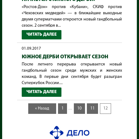
«Ростов-Дон» против «Кубани», СКИФ против
«Чеховских медведей» — в ближайшие выходные
двумя суперматчами откроется новый гандбольный
сезон. 2 сентября в...
ЧИТАТЬ ДАЛЕЕ
01.09.2017
ЮЖНОЕ ДЕРБИ ОТКРЫВАЕТ СЕЗОН
После летнего перерыва открывается новый
гандбольный сезон среди мужских и женских
команд. В первые дни сентября будет разыгран
Суперкубок России....
ЧИТАТЬ ДАЛЕЕ
« Назад
1
10
11
12
…