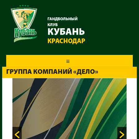
ГАНДБОЛЬНЫЙ
КЛУБ
КУБАНЬ
КРАСНОДАР
Меню
ГРУППА КОМПАНИЙ «ДЕЛО»