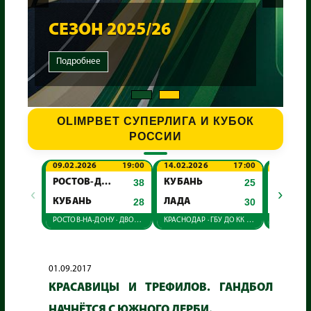
СЕЗОН 2025/26
Подробнее
OLIMPBET СУПЕРЛИГА И КУБОК
РОССИИ
09.02.2026
19:00
14.02.2026
17:00
22.02.20
РОСТОВ-ДОН
38
КУБАНЬ
25
‹
›
КУБАНЬ
28
ЛАДА
30
КУБАН
РОСТОВ-НА-ДОНУ · ДВОРЕЦ СПОРТА
КРАСНОДАР · ГБУ ДО КК СШ "АКАДЕМИЯ ГАНДБОЛА"
01.09.2017
КРАСАВИЦЫ И ТРЕФИЛОВ. ГАНДБОЛ
НАЧНЁТСЯ С ЮЖНОГО ДЕРБИ.